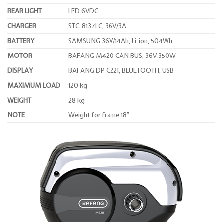
REAR LIGHT
LED 6VDC
CHARGER
STC-8137LC, 36V/3A
BATTERY
SAMSUNG 36V/14Ah, Li-ion, 504Wh
MOTOR
BAFANG M420 CAN BUS, 36V 350W
DISPLAY
BAFANG DP C221, BLUETOOTH, USB
MAXIMUM LOAD
120 kg
WEIGHT
28 kg
NOTE
Weight for frame 18″