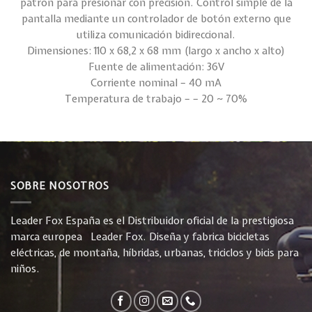
patrón para presionar con precisión. Control simple de la
pantalla mediante un controlador de botón externo que
utiliza comunicación bidireccional.
Dimensiones: 110 x 68,2 x 68 mm (largo x ancho x alto)
Fuente de alimentación: 36V
Corriente nominal – 40 mA
Temperatura de trabajo – – 20 ~ 70%
SOBRE NOSOTROS
Leader Fox España es el Distribuidor oficial de la prestigiosa
marca europea Leader Fox. Diseña y fabrica bicicletas
eléctricas, de montaña, híbridas, urbanas, triciclos y bicis para
niños.