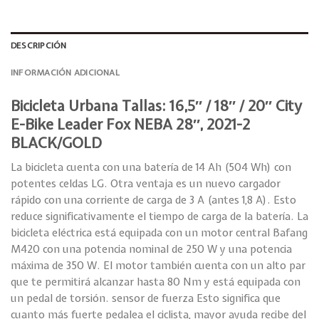
DESCRIPCIÓN
INFORMACIÓN ADICIONAL
Bicicleta Urbana Tallas: 16,5″ / 18″ / 20″ City
E-Bike Leader Fox NEBA 28″, 2021-2
BLACK/GOLD
La bicicleta cuenta con una batería de 14 Ah (504 Wh) con
potentes celdas LG. Otra ventaja es un nuevo cargador
rápido con una corriente de carga de 3 A (antes 1,8 A). Esto
reduce significativamente el tiempo de carga de la batería. La
bicicleta eléctrica está equipada con un motor central Bafang
M420 con una potencia nominal de 250 W y una potencia
máxima de 350 W. El motor también cuenta con un alto par
que te permitirá alcanzar hasta 80 Nm y está equipada con
un pedal de torsión. sensor de fuerza Esto significa que
cuanto más fuerte pedalea el ciclista, mayor ayuda recibe del