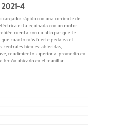
, 2021-4
o cargador rápido con una corriente de
a eléctrica está equipada con un motor
mbién cuenta con un alto par que te
a que cuanto más fuerte pedalea el
s centrales bien establecidas,
ve, rendimiento superior al promedio en
de botón ubicado en el manillar.