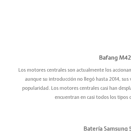
Bafang M4
Los motores centrales son actualmente los accionam
aunque su introducción no llegó hasta 2014, su
popularidad. Los motores centrales casi han despl
encuentran en casi todos los tipos d
Batería Samsung