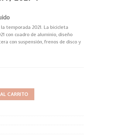
uido
la temporada 2021. La bicicleta
21 con cuadro de aluminio, diseño
tera con suspensión, frenos de disco y
antidad
 AL CARRITO