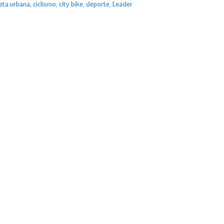
leta urbana
,
ciclismo
,
city bike
,
deporte
,
Leader