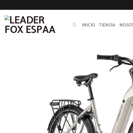
Skip
to
content
INICIO
TIENDA
NOSO