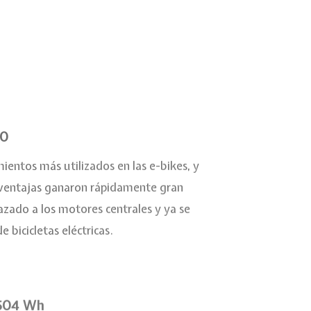
20
ientos más utilizados en las e-bikes, y
s ventajas ganaron rápidamente gran
azado a los motores centrales y ya se
e bicicletas eléctricas.
 504 Wh