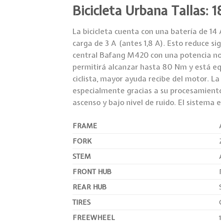
Bicicleta Urbana Tallas: 
La bicicleta cuenta con una batería de 1
carga de 3 A (antes 1,8 A). Esto reduce si
central Bafang M420 con una potencia no
permitirá alcanzar hasta 80 Nm y está equ
ciclista, mayor ayuda recibe del motor. L
especialmente gracias a su procesamiento
ascenso y bajo nivel de ruido. El sistema 
FRAME
FORK
STEM
FRONT HUB
REAR HUB
TIRES
FREEWHEEL