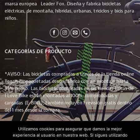
marca europea Leader Fox. Diseña y fabrica bicicletas
eléctricas, de montaña, híbridas, urbanas, triciclos y bicis para
niños.
CATEGORÍAS DE PRODUCTO
*AVISO: Las bicicletas compradas a través de la tienda online
llegan empaquetadas desde fabrica con un montaje hasta
85% hecho. Las bicicletas compradas en las tiendas físicas de
I Love Bike están montadas al 100%, comprobadas y
cargadas (E-BIKE), también incluyen 1 revisión gratis dentro
del 1 mes desde la compra.
Utilizamos cookies para asegurar que damos la mejor
experiencia al usuario en nuestra web. Si sigues utilizando