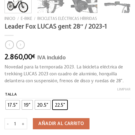
INICIO
/
E-BIKE
/
BICICLETAS ELÉCTRICAS HÍBRIDAS
Leader Fox LUCAS gent 28″ / 2023-1
2.860,00
€
IVA incluido
Novedad para la temporada 2023. La bicicleta eléctrica de
trekking LUCAS 2023 con cuadro de aluminio, horquilla
delantera con suspensión, frenos de disco y ruedas de 28”.
LIMPIAR
TALLA
17.5"
19"
20.5"
22.5"
Leader Fox LUCAS gent 28" / 2023-1 cantidad
AÑADIR AL CARRITO