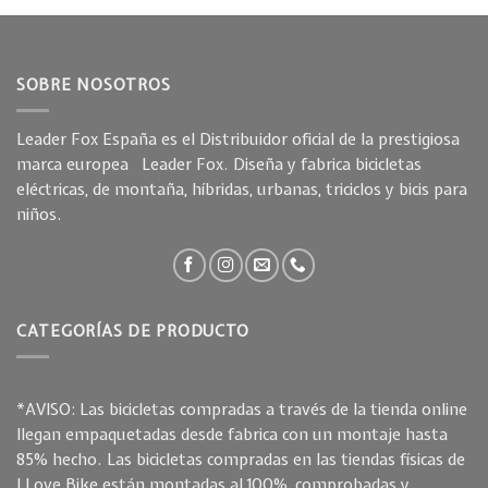
SOBRE NOSOTROS
Leader Fox España es el Distribuidor oficial de la prestigiosa
marca europea Leader Fox. Diseña y fabrica bicicletas
eléctricas, de montaña, híbridas, urbanas, triciclos y bicis para
niños.
CATEGORÍAS DE PRODUCTO
*AVISO: Las bicicletas compradas a través de la tienda online
llegan empaquetadas desde fabrica con un montaje hasta
85% hecho. Las bicicletas compradas en las tiendas físicas de
I Love Bike están montadas al 100%, comprobadas y