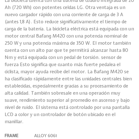
La bicicleta cuenta con una batería de cuadro integrada de 20
Ah (720 Wh) con potentes celdas LG. Otra ventaja es un
nuevo cargador rápido con una corriente de carga de 3 A
(antes 1,8 A). Esto reduce significativamente el tiempo de
carga de la batería. La bicicleta eléctrica está equipada con un
motor central Bafang M420 con una potencia nominal de
250 W y una potencia máxima de 350 W. El motor también
cuenta con un alto par que te permitirá alcanzar hasta 80
Nm y está equipada con un pedal de torsión. sensor de
fuerza Esto significa que cuanto más fuerte pedalea el
ciclista, mayor ayuda recibe del motor. La Bafang M420 se
ha clasificado rápidamente entre las unidades centrales bien
establecidas, especialmente gracias a su procesamiento de
alta calidad. También sobresale en una operación muy
suave, rendimiento superior al promedio en ascenso y bajo
nivel de ruido. El sistema está controlado por una pantalla
LCD a color y un controlador de botón ubicado en el
manillar.
FRAME
ALLOY 6061