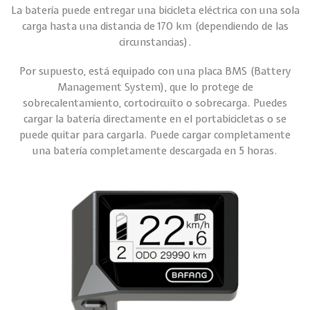
La batería puede entregar una bicicleta eléctrica con una sola
carga hasta una distancia de 170 km (dependiendo de las
circunstancias).
Por supuesto, está equipado con una placa BMS (Battery
Management System), que lo protege de
sobrecalentamiento, cortocircuito o sobrecarga. Puedes
cargar la batería directamente en el portabicicletas o se
puede quitar para cargarla. Puede cargar completamente
una batería completamente descargada en 5 horas.