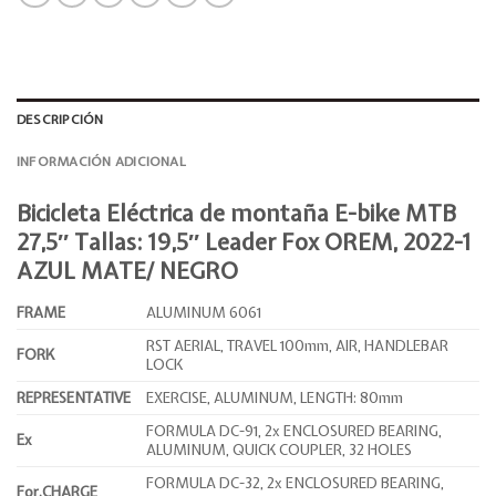
DESCRIPCIÓN
INFORMACIÓN ADICIONAL
Bicicleta Eléctrica de montaña E-bike MTB
27,5″ Tallas: 19,5″ Leader Fox OREM, 2022-1
AZUL MATE/ NEGRO
FRAME
ALUMINUM 6061
RST AERIAL, TRAVEL 100mm, AIR, HANDLEBAR
FORK
LOCK
REPRESENTATIVE
EXERCISE, ALUMINUM, LENGTH: 80mm
FORMULA DC-91, 2x ENCLOSURED BEARING,
Ex
ALUMINUM, QUICK COUPLER, 32 HOLES
FORMULA DC-32, 2x ENCLOSURED BEARING,
For.CHARGE