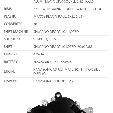
ALUMINUM, QUICK COUPLER, 32 HOLES
RIMS
27.5″, WEINMANN, DOUBLE WALLED, 32 HOLE
PLASTIC
MAXXIS RECON RACE, 5X2.25, 27»
CONVERTER
38T
SHIFT MACHINE
SHIMANO DEORE, 10/11 SPEED
SHEPHERD
10 SPEED, 11-46
SHIFT
SHIMANO DEORE, 10 SPEED, 2050MM
CHARGER
42V/3A
BATTERY
36V/20 Ah, Li-Ion, 720Wh
PANASONIC GX ULTIMATE, 95 Nm, FOR SIDE
ENGINE
DISPLAY
DISPLAY
PANASONIC SIDE DISPLAY