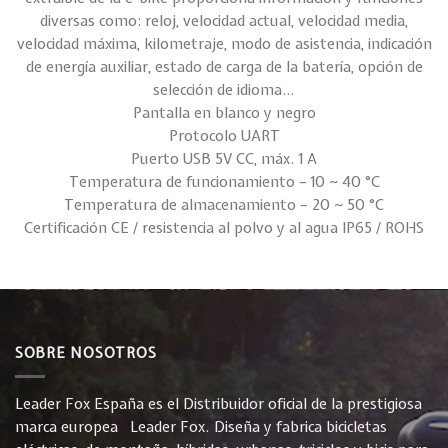
diversas como: reloj, velocidad actual, velocidad media,
velocidad máxima, kilometraje, modo de asistencia, indicación
de energía auxiliar, estado de carga de la batería, opción de
selección de idioma…
Pantalla en blanco y negro
Protocolo UART
Puerto USB 5V CC, máx. 1 A
Temperatura de funcionamiento – 10 ~ 40 °C
Temperatura de almacenamiento – 20 ~ 50 °C
Certificación CE / resistencia al polvo y al agua IP65 / ROHS
SOBRE NOSOTROS
Leader Fox España es el Distribuidor oficial de la prestigiosa
marca europea Leader Fox. Diseña y fabrica bicicletas