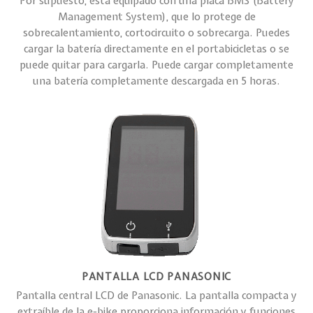
Por supuesto, está equipado con una placa BMS (Battery
Management System), que lo protege de
sobrecalentamiento, cortocircuito o sobrecarga. Puedes
cargar la batería directamente en el portabicicletas o se
puede quitar para cargarla. Puede cargar completamente
una batería completamente descargada en 5 horas.
PANTALLA LCD PANASONIC
Pantalla central LCD de Panasonic. La pantalla compacta y
extraíble de la e-bike proporciona información y funciones