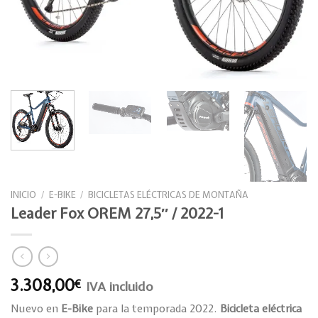
INICIO
/
E-BIKE
/
BICICLETAS ELÉCTRICAS DE MONTAÑA
Leader Fox OREM 27,5″ / 2022-1
3.308,00
€
IVA incluido
Nuevo en
E-Bike
para la temporada 2022.
Bicicleta eléctrica