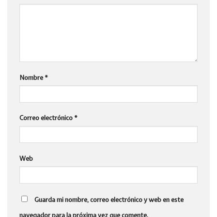
Nombre
*
Correo electrónico
*
Web
Guarda mi nombre, correo electrónico y web en este
navegador para la próxima vez que comente.