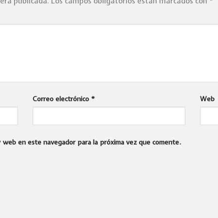
será publicada.
Los campos obligatorios están marcados con
*
Correo electrónico
*
Web
 y web en este navegador para la próxima vez que comente.