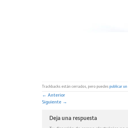
Trackbacks están cerrados, pero puedes
publicar u
←
Anterior
Siguiente
→
Deja una respuesta