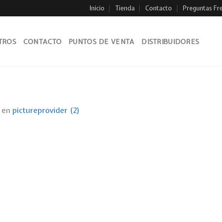
Inicio
Tienda
Contacto
Preguntas Fr
TROS
CONTACTO
PUNTOS DE VENTA
DISTRIBUIDORES
en
pictureprovider (2)