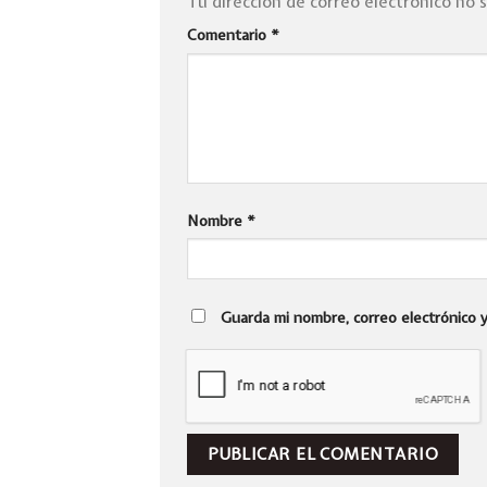
Tu dirección de correo electrónico no 
Comentario
*
Nombre
*
Guarda mi nombre, correo electrónico