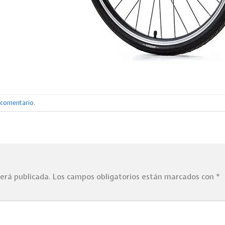
n comentario
.
será publicada.
Los campos obligatorios están marcados con
*