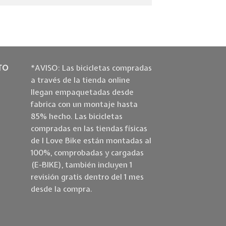
TO
*AVISO: Las bicicletas compradas
a través de la tienda online
llegan empaquetadas desde
fabrica con un montaje hasta
85% hecho. Las bicicletas
compradas en las tiendas físicas
de I Love Bike están montadas al
100%, comprobadas y cargadas
(E-BIKE), también incluyen 1
revisión gratis dentro del 1 mes
desde la compra.