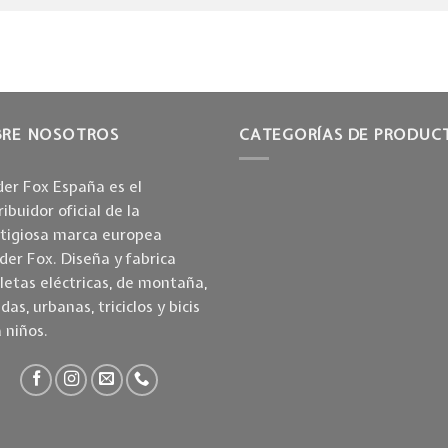
BRE NOSOTROS
CATEGORÍAS DE PRODUC
er Fox España es el
ribuidor oficial de la
stigiosa marca europea
er Fox. Diseña y fabrica
cletas eléctricas, de montaña,
idas, urbanas, triciclos y bicis
 niños.