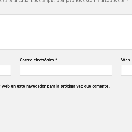
será publicada.
Los campos obligatorios están marcados con
*
Correo electrónico
*
Web
 y web en este navegador para la próxima vez que comente.