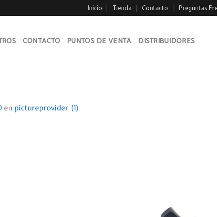
Inicio
Tienda
Contacto
Preguntas Fr
TROS
CONTACTO
PUNTOS DE VENTA
DISTRIBUIDORES
0
en
pictureprovider (1)