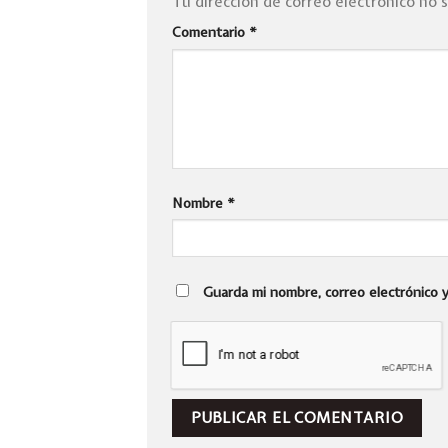
Tu dirección de correo electrónico no 
Comentario
*
Nombre
*
Guarda mi nombre, correo electrónico