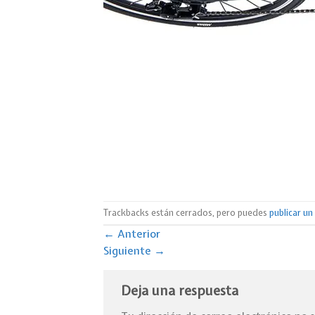
Trackbacks están cerrados, pero puedes
publicar u
←
Anterior
Siguiente
→
Deja una respuesta