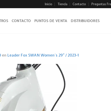
Inicio
Tienda
Contacto
Preguntas Fr
TROS
CONTACTO
PUNTOS DE VENTA
DISTRIBUIDORES
0
en
Leader Fox SWAN Women´s 29″ / 2023-1