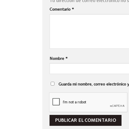
Tu dirección de correo electrónico no 
Comentario
*
Nombre
*
Guarda mi nombre, correo electrónico