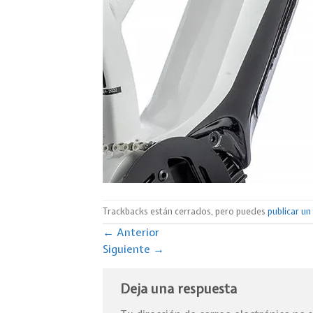
Trackbacks están cerrados, pero puedes
publicar u
←
Anterior
Siguiente
→
Deja una respuesta