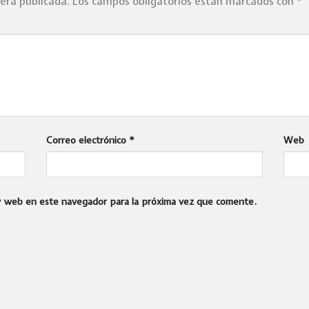
será publicada.
Los campos obligatorios están marcados con
*
Correo electrónico
*
Web
 y web en este navegador para la próxima vez que comente.