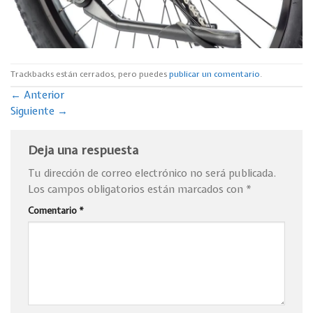
Trackbacks están cerrados, pero puedes
publicar un comentario
.
←
Anterior
Siguiente
→
Deja una respuesta
Tu dirección de correo electrónico no será publicada.
Los campos obligatorios están marcados con
*
Comentario
*