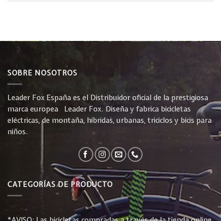
SOBRE NOSOTROS
Leader Fox España es el Distribuidor oficial de la prestigiosa
marca europea Leader Fox. Diseña y fabrica bicicletas
eléctricas, de montaña, híbridas, urbanas, triciclos y bicis para
niños.
CATEGORÍAS DE PRODUCTO
*AVISO: Las bicicletas compradas a través de la tienda online