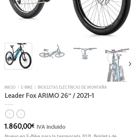
INICIO
/
E-BIKE
/
BICICLETAS ELÉCTRICAS DE MONTAÑA
Leader Fox ARIMO 26″ / 2021-1
1.860,00
€
IVA incluido
Nuevo en E-Bike para la temporada 2021. Bicicleta de