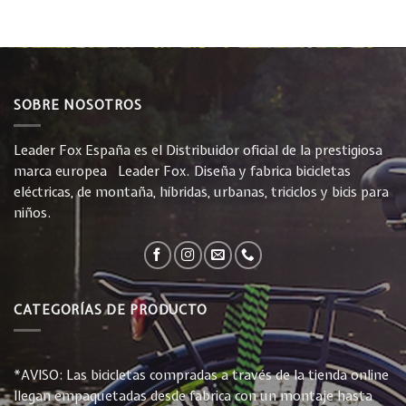
SOBRE NOSOTROS
Leader Fox España es el Distribuidor oficial de la prestigiosa
marca europea Leader Fox. Diseña y fabrica bicicletas
eléctricas, de montaña, híbridas, urbanas, triciclos y bicis para
niños.
CATEGORÍAS DE PRODUCTO
*AVISO: Las bicicletas compradas a través de la tienda online
llegan empaquetadas desde fabrica con un montaje hasta