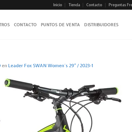
Inicio
Tienda
Contacto
Preguntas Fr
TROS
CONTACTO
PUNTOS DE VENTA
DISTRIBUIDORES
0
en
Leader Fox SWAN Women´s 29″ / 2023-1