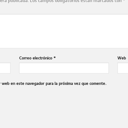
será publicada.
Los campos obligatorios están marcados con
*
Correo electrónico
*
Web
 y web en este navegador para la próxima vez que comente.