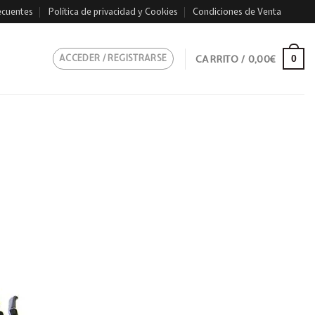
ecuentes
Política de privacidad y Cookies
Condiciones de Venta
ACCEDER / REGISTRARSE
CARRITO /
0,00
€
0