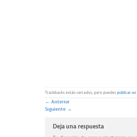
Trackbacks están cerrados, pero puedes
publicar u
←
Anterior
Siguiente
→
Deja una respuesta