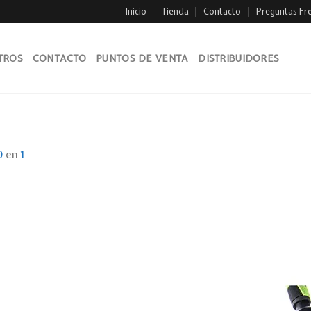
Inicio
Tienda
Contacto
Preguntas Fr
TROS
CONTACTO
PUNTOS DE VENTA
DISTRIBUIDORES
0
en
1