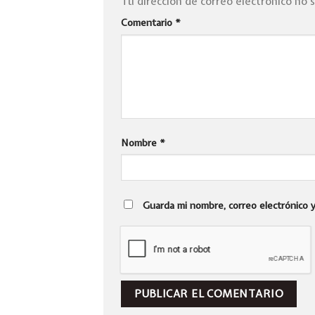
Tu dirección de correo electrónico no 
Comentario
*
Nombre
*
Guarda mi nombre, correo electrónico