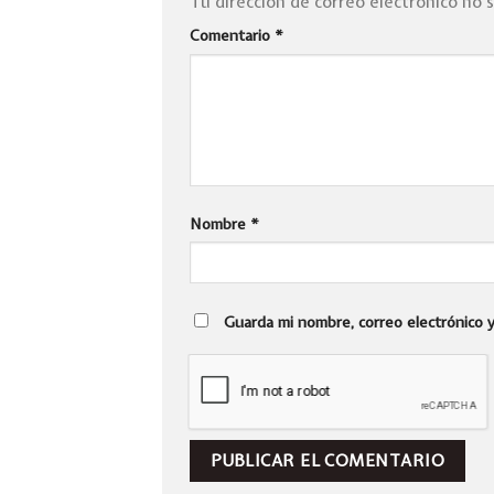
Tu dirección de correo electrónico no 
Comentario
*
Nombre
*
Guarda mi nombre, correo electrónico