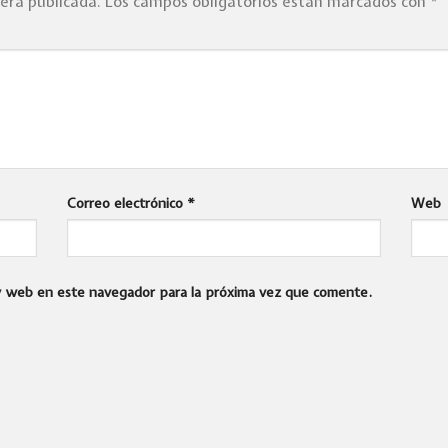
será publicada.
Los campos obligatorios están marcados con
*
Correo electrónico
*
Web
 y web en este navegador para la próxima vez que comente.