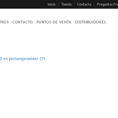
Inicio
Tienda
Contacto
Preguntas Fr
TROS
CONTACTO
PUNTOS DE VENTA
DISTRIBUIDORES
0
en
pictureprovider (7)