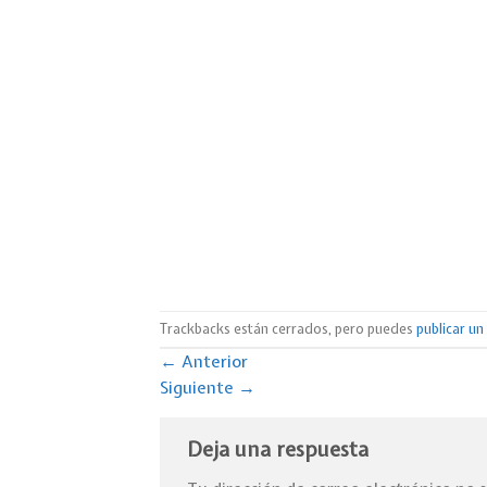
Trackbacks están cerrados, pero puedes
publicar u
←
Anterior
Siguiente
→
Deja una respuesta