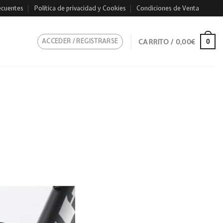
ecuentes
Política de privacidad y Cookies
Condiciones de Venta
ACCEDER / REGISTRARSE
CARRITO /
0,00
€
0