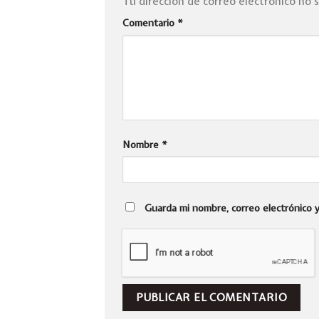
Tu dirección de correo electrónico no 
Comentario
*
Nombre
*
Guarda mi nombre, correo electrónico