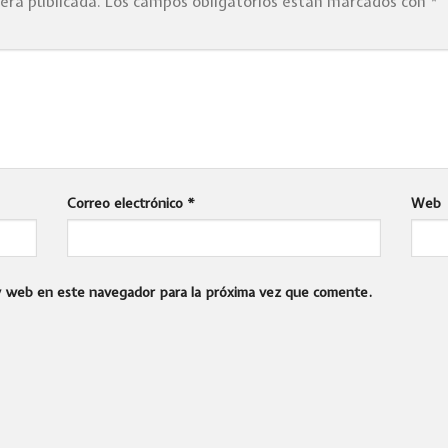
será publicada.
Los campos obligatorios están marcados con
*
Correo electrónico
*
Web
 y web en este navegador para la próxima vez que comente.