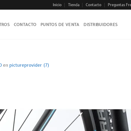
Inicio
Tienda
Contacto
Preguntas Fr
TROS
CONTACTO
PUNTOS DE VENTA
DISTRIBUIDORES
0
en
pictureprovider (7)