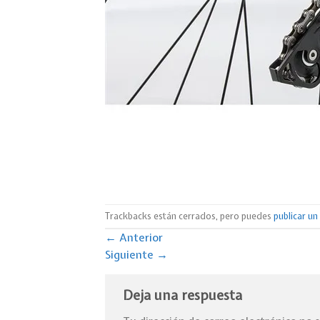
Trackbacks están cerrados, pero puedes
publicar u
←
Anterior
Siguiente
→
Deja una respuesta