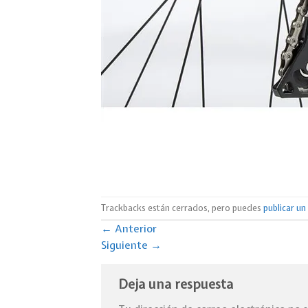
Trackbacks están cerrados, pero puedes
publicar u
←
Anterior
Siguiente
→
Deja una respuesta