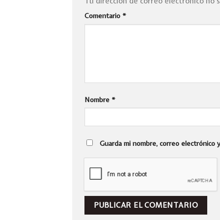
Tu dirección de correo electrónico no 
Comentario
*
Nombre
*
Guarda mi nombre, correo electrónico