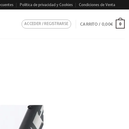
ecuentes
Política de privacidad y Cookies
Condiciones de Venta
ACCEDER / REGISTRARSE
CARRITO /
0,00
€
0