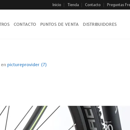
Inicio
Tienda
Contacto
Preguntas Fr
TROS
CONTACTO
PUNTOS DE VENTA
DISTRIBUIDORES
en
pictureprovider (7)