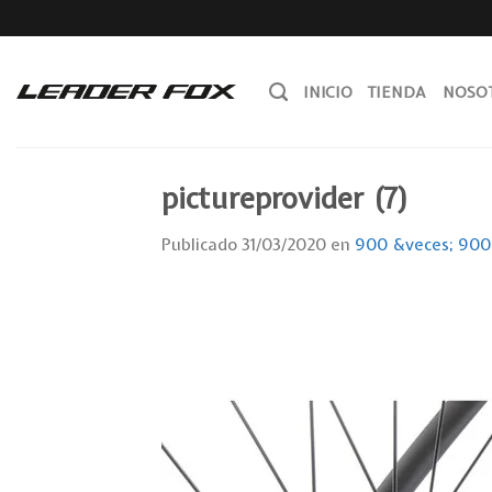
Skip
to
content
INICIO
TIENDA
NOSO
pictureprovider (7)
Publicado
31/03/2020
en
900 &veces; 900