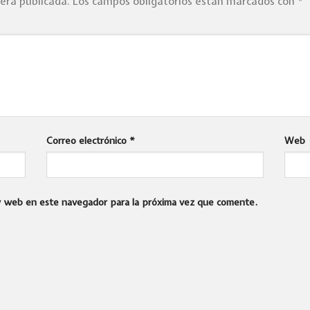
será publicada.
Los campos obligatorios están marcados con
*
Correo electrónico
*
Web
 y web en este navegador para la próxima vez que comente.