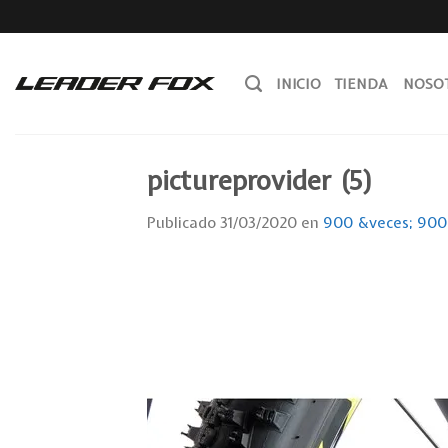
Skip
to
content
INICIO
TIENDA
NOSO
pictureprovider (5)
Publicado
31/03/2020
en
900 &veces; 900