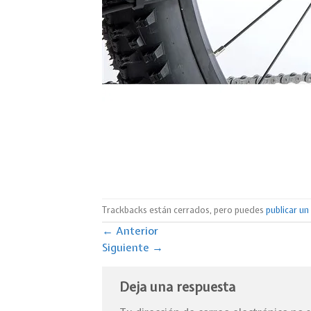
Trackbacks están cerrados, pero puedes
publicar u
←
Anterior
Siguiente
→
Deja una respuesta