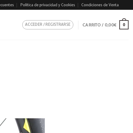
ecuentes
Política de privacidad y Cookies
Condiciones de Venta
ACCEDER / REGISTRARSE
CARRITO /
0,00
€
0