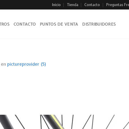
Inicio
Tienda
Contacto
Preguntas Fr
TROS
CONTACTO
PUNTOS DE VENTA
DISTRIBUIDORES
en
pictureprovider (5)