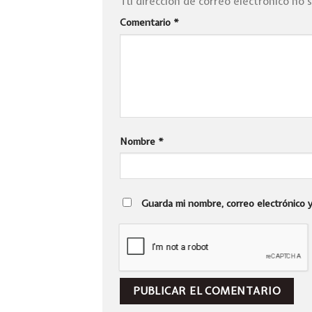
Tu dirección de correo electrónico no 
Comentario
*
Nombre
*
Guarda mi nombre, correo electrónico