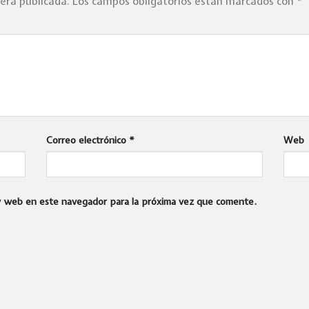
será publicada.
Los campos obligatorios están marcados con
*
Correo electrónico
*
Web
 y web en este navegador para la próxima vez que comente.