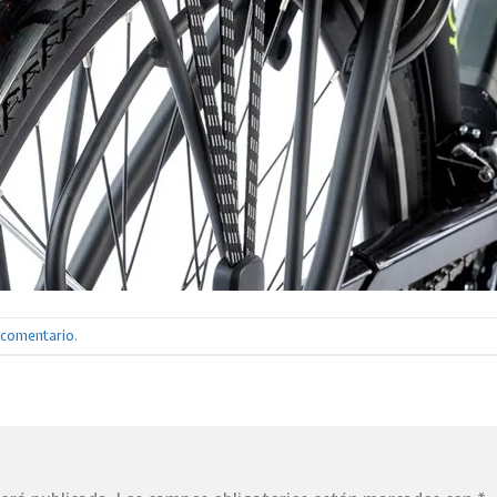
n comentario
.