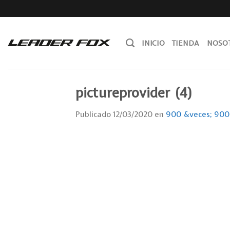
Skip
to
content
INICIO
TIENDA
NOSO
pictureprovider (4)
Publicado
12/03/2020
en
900 &veces; 900