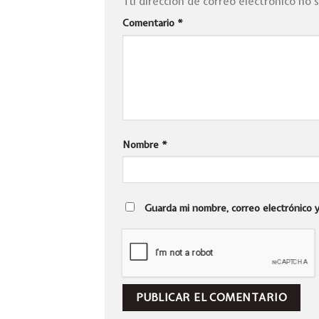
Tu dirección de correo electrónico no 
Comentario
*
Nombre
*
Guarda mi nombre, correo electrónico