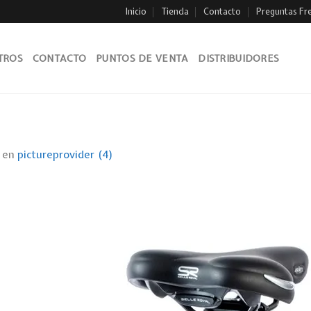
Inicio
Tienda
Contacto
Preguntas Fr
TROS
CONTACTO
PUNTOS DE VENTA
DISTRIBUIDORES
en
pictureprovider (4)