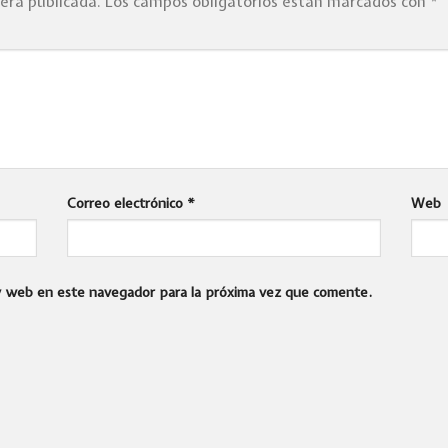
será publicada.
Los campos obligatorios están marcados con
*
Correo electrónico
*
Web
 y web en este navegador para la próxima vez que comente.