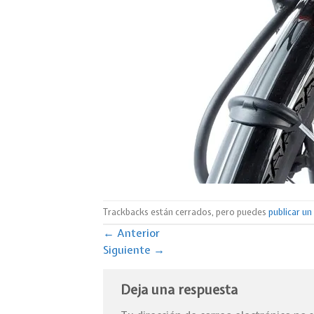
Trackbacks están cerrados, pero puedes
publicar u
←
Anterior
Siguiente
→
Deja una respuesta