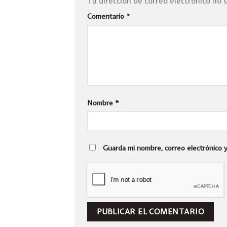
Tu dirección de correo electrónico no 
Comentario
*
Nombre
*
Guarda mi nombre, correo electrónico