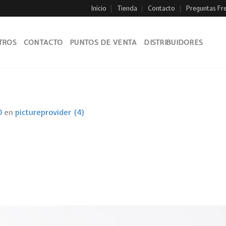
Inicio
Tienda
Contacto
Preguntas Fr
TROS
CONTACTO
PUNTOS DE VENTA
DISTRIBUIDORES
0
en
pictureprovider (4)