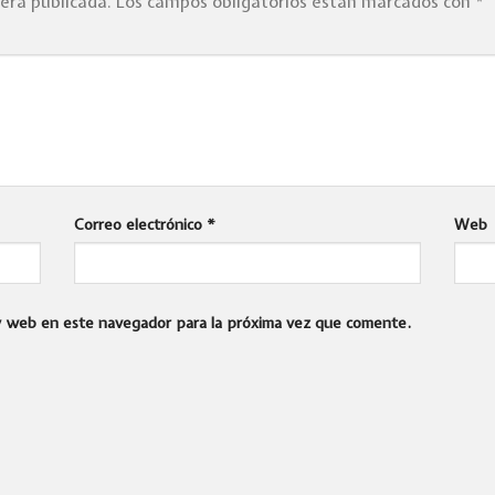
será publicada.
Los campos obligatorios están marcados con
*
Correo electrónico
*
Web
 y web en este navegador para la próxima vez que comente.