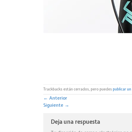
Trackbacks están cerrados, pero puedes
publicar u
←
Anterior
Siguiente
→
Deja una respuesta