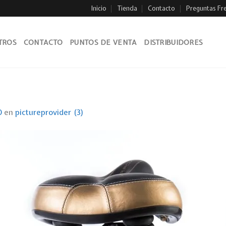
Inicio
Tienda
Contacto
Preguntas Fr
TROS
CONTACTO
PUNTOS DE VENTA
DISTRIBUIDORES
0
en
pictureprovider (3)