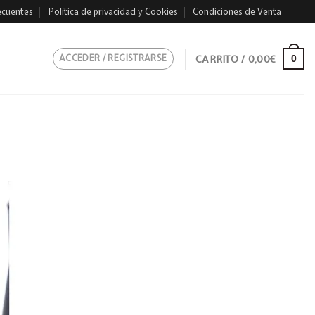
ecuentes
Política de privacidad y Cookies
Condiciones de Venta
ACCEDER / REGISTRARSE
CARRITO /
0,00
€
0