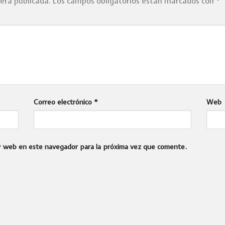
será publicada.
Los campos obligatorios están marcados con
*
Correo electrónico
*
Web
 y web en este navegador para la próxima vez que comente.