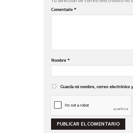
Tu dirección de correo electrónico no 
Comentario
*
Nombre
*
Guarda mi nombre, correo electrónico