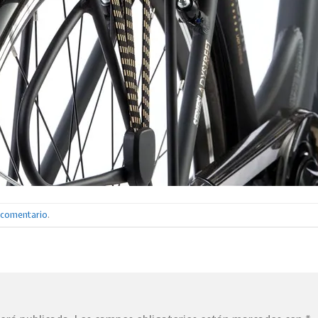
n comentario
.