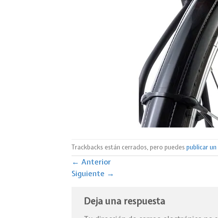
Trackbacks están cerrados, pero puedes
publicar u
←
Anterior
Siguiente
→
Deja una respuesta