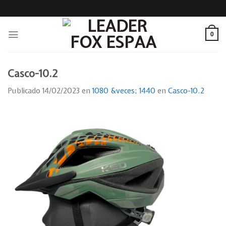
Skip
to
content
0
Casco-10.2
Publicado
14/02/2023
en
1080 &veces; 1440
en
Casco-10.2