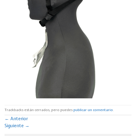
Trackbacks están cerrados, pero puedes
publicar un comentario
.
←
Anterior
Siguiente
→