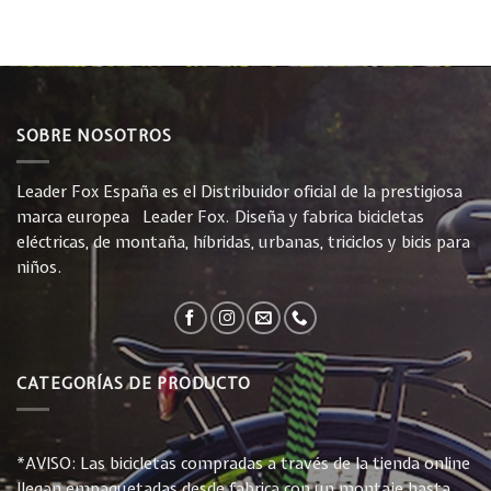
SOBRE NOSOTROS
Leader Fox España es el Distribuidor oficial de la prestigiosa
marca europea Leader Fox. Diseña y fabrica bicicletas
eléctricas, de montaña, híbridas, urbanas, triciclos y bicis para
niños.
CATEGORÍAS DE PRODUCTO
*AVISO: Las bicicletas compradas a través de la tienda online
llegan empaquetadas desde fabrica con un montaje hasta