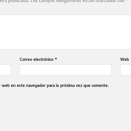
será publicada.
Los campos obligatorios están marcados con
*
Correo electrónico
*
Web
 y web en este navegador para la próxima vez que comente.