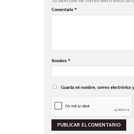
Tu dirección de correo electrónico no 
Comentario
*
Nombre
*
Guarda mi nombre, correo electrónico