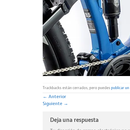
Trackbacks están cerrados, pero puedes
publicar u
←
Anterior
Siguiente
→
Deja una respuesta