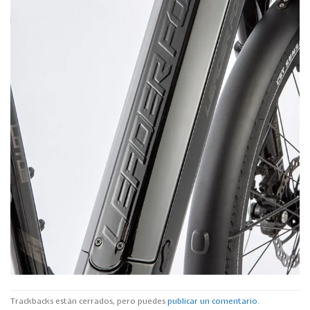
Trackbacks están cerrados, pero puedes
publicar un comentario
.