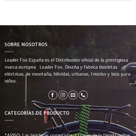
SOBRE NOSOTROS
Leader Fox España es el Distribuidor oficial de la prestigiosa
marca europea Leader Fox. Diseña y fabrica bicicletas
eléctricas, de montaña, híbridas, urbanas, triciclos y bicis para
niños.
CATEGORÍAS DE PRODUCTO
*AVISO: Las bicicletas compradas a través de la tienda online