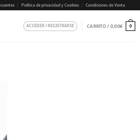
ecuentes
Política de privacidad y Cookies
Condiciones de Venta
ACCEDER / REGISTRARSE
CARRITO /
0,00
€
0