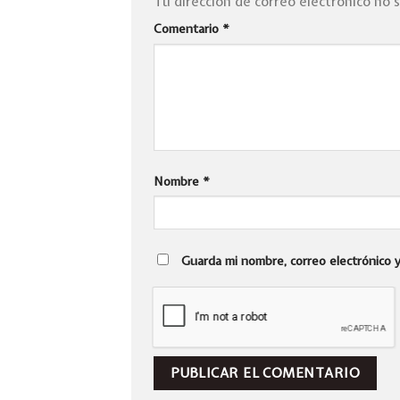
Tu dirección de correo electrónico no 
Comentario
*
Nombre
*
Guarda mi nombre, correo electrónico