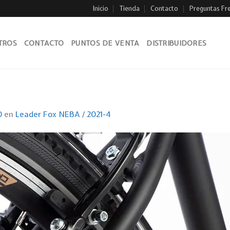
Inicio
Tienda
Contacto
Preguntas Fr
TROS
CONTACTO
PUNTOS DE VENTA
DISTRIBUIDORES
0
en
Leader Fox NEBA / 2021-4