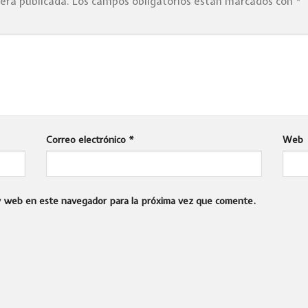
será publicada.
Los campos obligatorios están marcados con
*
Correo electrónico
*
Web
 y web en este navegador para la próxima vez que comente.