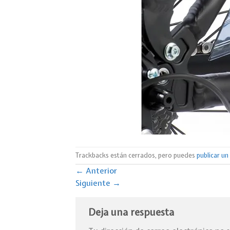
Trackbacks están cerrados, pero puedes
publicar u
←
Anterior
Siguiente
→
Deja una respuesta