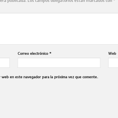
será publicada.
Los campos obligatorios están marcados con
*
Correo electrónico
*
Web
 y web en este navegador para la próxima vez que comente.