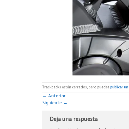
Trackbacks están cerrados, pero puedes
publicar u
←
Anterior
Siguiente
→
Deja una respuesta