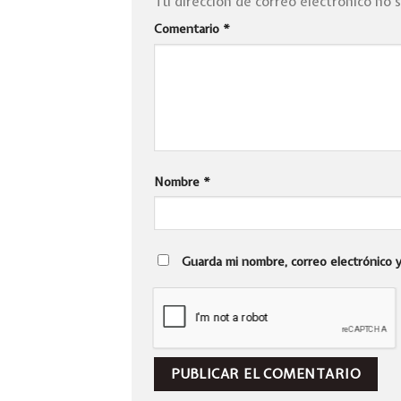
Tu dirección de correo electrónico no 
Comentario
*
Nombre
*
Guarda mi nombre, correo electrónico