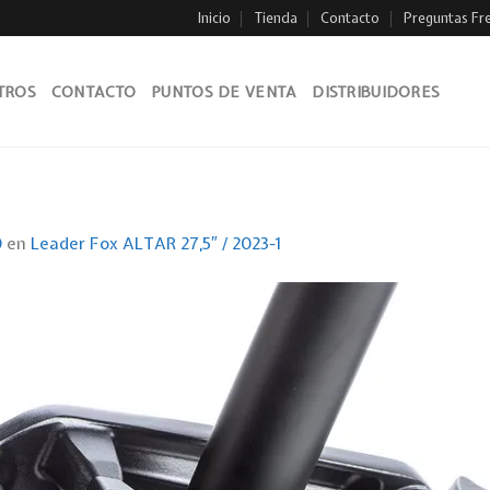
Inicio
Tienda
Contacto
Preguntas Fr
TROS
CONTACTO
PUNTOS DE VENTA
DISTRIBUIDORES
0
en
Leader Fox ALTAR 27,5″ / 2023-1