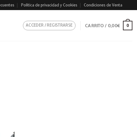
ecuentes
Política de privacidad y Cookies
Condiciones de Venta
ACCEDER / REGISTRARSE
CARRITO /
0,00
€
0