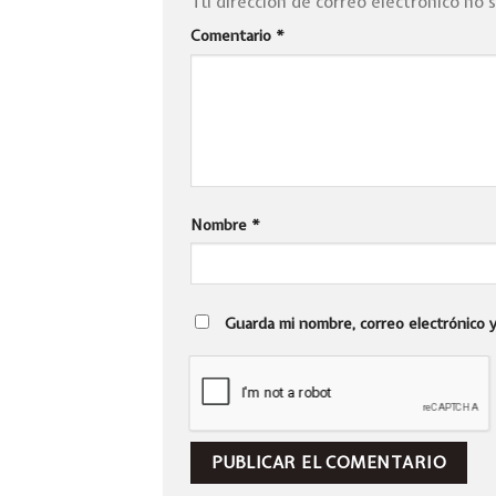
Tu dirección de correo electrónico no 
Comentario
*
Nombre
*
Guarda mi nombre, correo electrónico