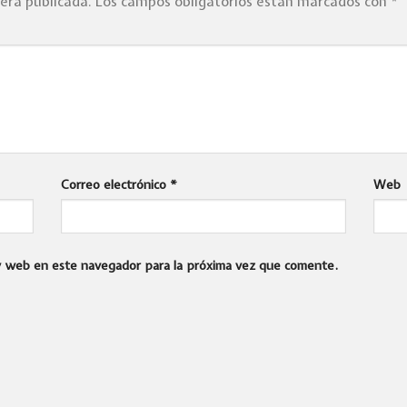
será publicada.
Los campos obligatorios están marcados con
*
Correo electrónico
*
Web
 y web en este navegador para la próxima vez que comente.