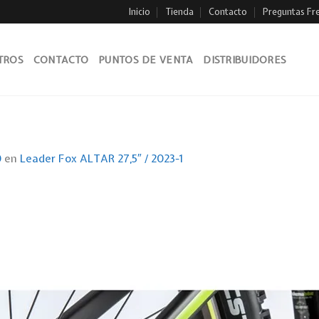
Inicio
Tienda
Contacto
Preguntas Fr
TROS
CONTACTO
PUNTOS DE VENTA
DISTRIBUIDORES
0
en
Leader Fox ALTAR 27,5″ / 2023-1