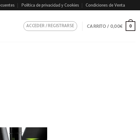
ecuentes
Política de privacidad y Cookies
Condiciones de Venta
ACCEDER / REGISTRARSE
CARRITO /
0,00
€
0