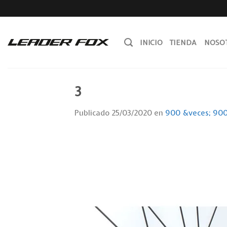
Skip
to
content
INICIO
TIENDA
NOSO
3
Publicado
25/03/2020
en
900 &veces; 90