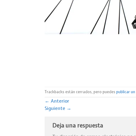
Trackbacks están cerrados, pero puedes
publicar u
←
Anterior
Siguiente
→
Deja una respuesta