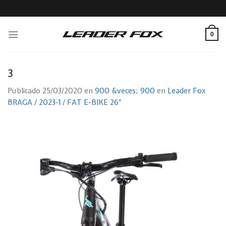
Skip
to
content
0
3
Publicado
25/03/2020
en
900 &veces; 900
en
Leader Fox
BRAGA / 2023-1 / FAT E-BIKE 26″