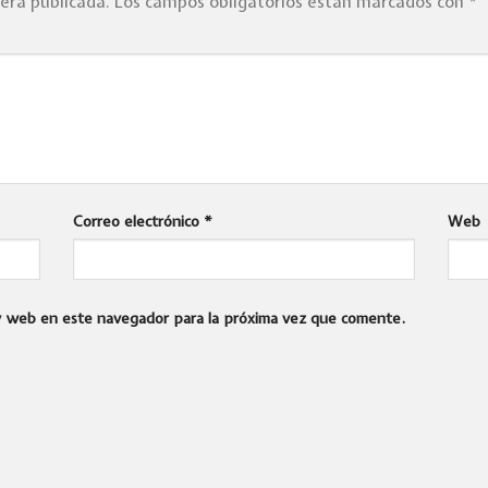
será publicada.
Los campos obligatorios están marcados con
*
Correo electrónico
*
Web
 y web en este navegador para la próxima vez que comente.