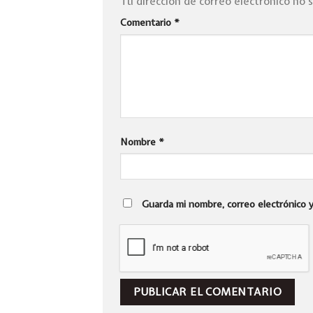
Tu dirección de correo electrónico no 
Comentario
*
Nombre
*
Guarda mi nombre, correo electrónico