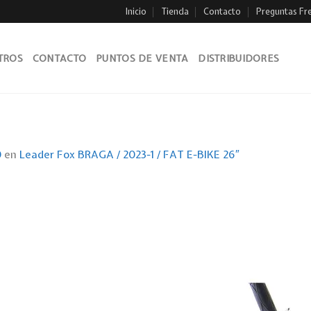
Inicio
Tienda
Contacto
Preguntas Fr
TROS
CONTACTO
PUNTOS DE VENTA
DISTRIBUIDORES
0
en
Leader Fox BRAGA / 2023-1 / FAT E-BIKE 26″