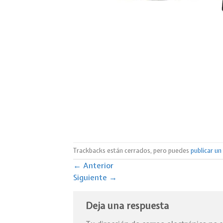
Trackbacks están cerrados, pero puedes
publicar u
←
Anterior
Siguiente
→
Deja una respuesta