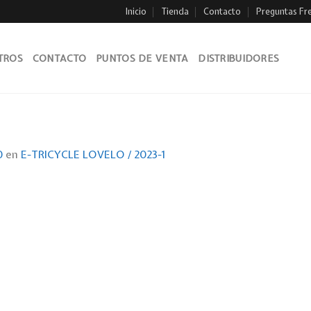
Inicio
Tienda
Contacto
Preguntas Fr
TROS
CONTACTO
PUNTOS DE VENTA
DISTRIBUIDORES
0
en
E-TRICYCLE LOVELO / 2023-1