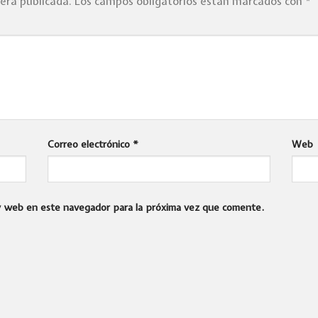
será publicada.
Los campos obligatorios están marcados con
*
Correo electrónico
*
Web
 y web en este navegador para la próxima vez que comente.