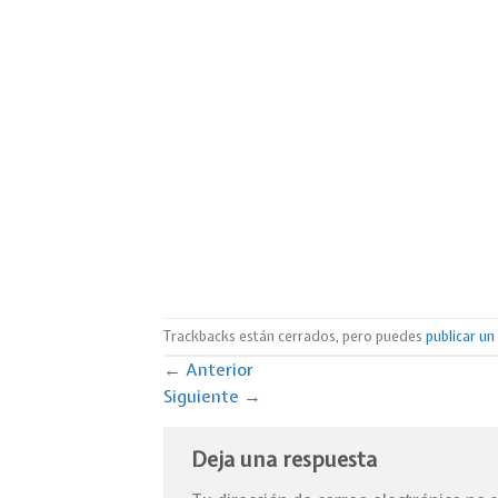
Trackbacks están cerrados, pero puedes
publicar u
←
Anterior
Siguiente
→
Deja una respuesta