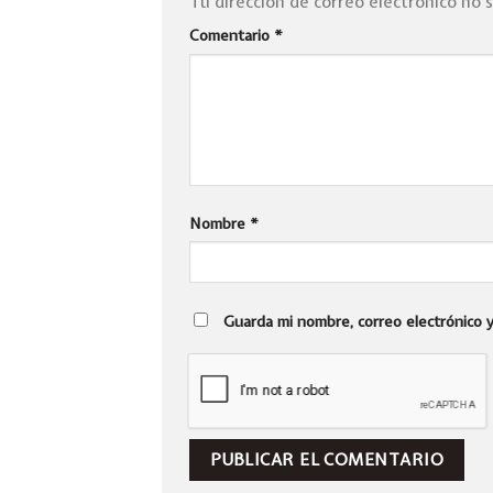
Tu dirección de correo electrónico no 
Comentario
*
Nombre
*
Guarda mi nombre, correo electrónico