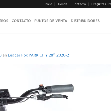
Inicio
Tienda
Contacto
Preguntas Fr
TROS
CONTACTO
PUNTOS DE VENTA
DISTRIBUIDORES
0
en
Leader Fox PARK CITY 28″ ,2020-2