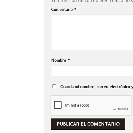
Tu dirección de correo electrónico no 
Comentario
*
Nombre
*
Guarda mi nombre, correo electrónico