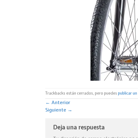
Trackbacks están cerrados, pero puedes
publicar u
←
Anterior
Siguiente
→
Deja una respuesta