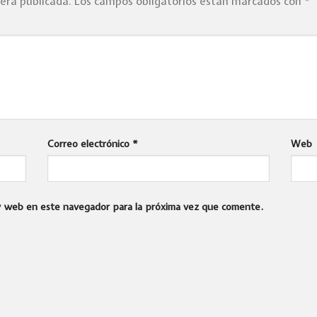
será publicada.
Los campos obligatorios están marcados con
*
Correo electrónico
*
Web
 y web en este navegador para la próxima vez que comente.