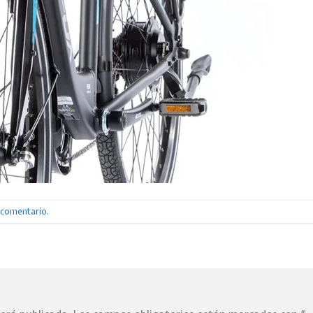
n comentario
.