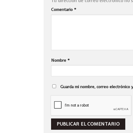
Tu dirección de correo electrónico no 
Comentario
*
Nombre
*
Guarda mi nombre, correo electrónico