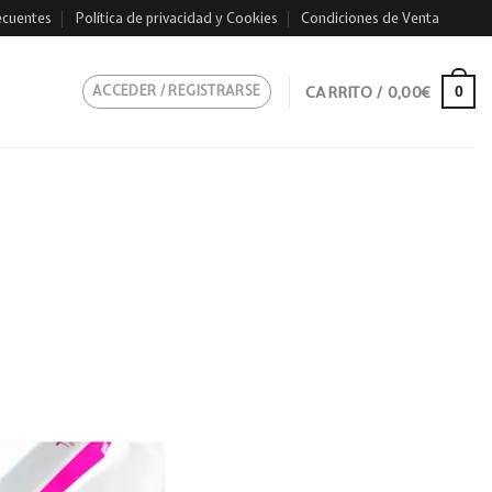
ecuentes
Política de privacidad y Cookies
Condiciones de Venta
ACCEDER / REGISTRARSE
CARRITO /
0,00
€
0