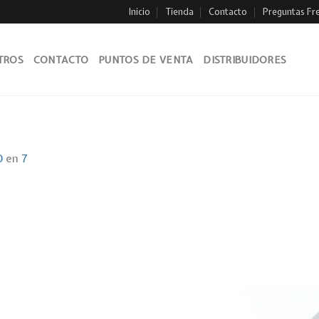
Inicio
Tienda
Contacto
Preguntas Fr
TROS
CONTACTO
PUNTOS DE VENTA
DISTRIBUIDORES
0
en
7