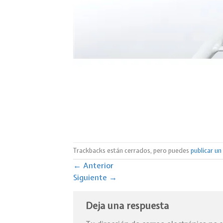
Trackbacks están cerrados, pero puedes
publicar u
←
Anterior
Siguiente
→
Deja una respuesta