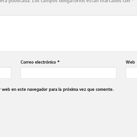
será publicada.
Los campos obligatorios están marcados con
*
Correo electrónico
*
Web
 y web en este navegador para la próxima vez que comente.