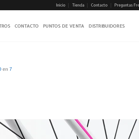
Inicio
Tienda
Contacto
Preguntas Fr
TROS
CONTACTO
PUNTOS DE VENTA
DISTRIBUIDORES
0
en
7