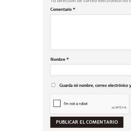
Tu dirección de correo electrónico no 
Comentario
*
Nombre
*
Guarda mi nombre, correo electrónico