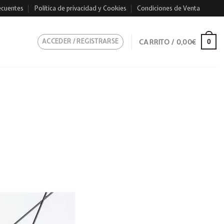
ecuentes
Política de privacidad y Cookies
Condiciones de Venta
ACCEDER / REGISTRARSE
CARRITO /
0,00
€
0