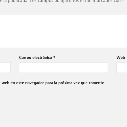
será publicada.
Los campos obligatorios están marcados con
*
Correo electrónico
*
Web
 y web en este navegador para la próxima vez que comente.