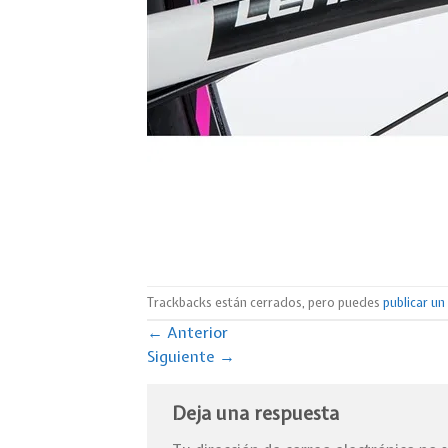
Trackbacks están cerrados, pero puedes
publicar u
←
Anterior
Siguiente
→
Deja una respuesta