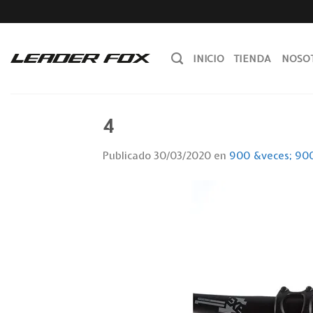
Skip
to
content
INICIO
TIENDA
NOSO
4
Publicado
30/03/2020
en
900 &veces; 90