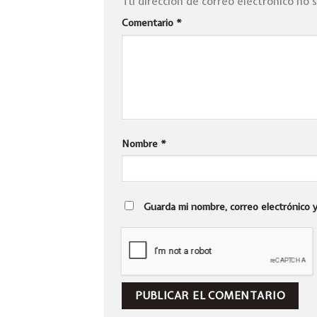
Tu dirección de correo electrónico no 
Comentario
*
Nombre
*
Guarda mi nombre, correo electrónico