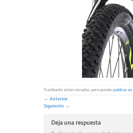
Trackbacks están cerrados, pero puedes
publicar u
←
Anterior
Siguiente
→
Deja una respuesta