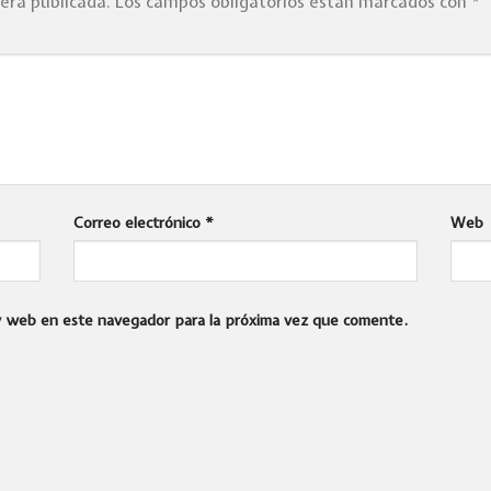
será publicada.
Los campos obligatorios están marcados con
*
Correo electrónico
*
Web
 y web en este navegador para la próxima vez que comente.