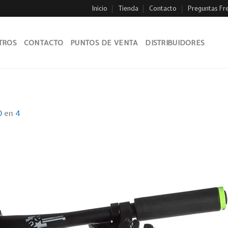
Inicio
Tienda
Contacto
Preguntas Fr
TROS
CONTACTO
PUNTOS DE VENTA
DISTRIBUIDORES
0
en
4