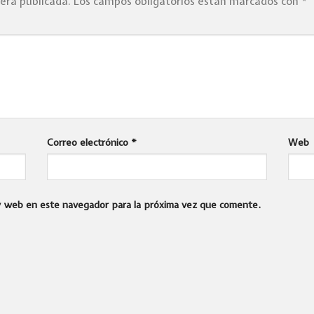
será publicada.
Los campos obligatorios están marcados con
*
Correo electrónico
*
Web
 y web en este navegador para la próxima vez que comente.