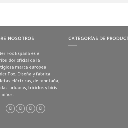
BRE NOSOTROS
CATEGORÍAS DE PRODUC
er Fox España es el
ribuidor oficial de la
stigiosa marca europea
er Fox. Diseña y fabrica
cletas eléctricas, de montaña,
idas, urbanas, triciclos y bicis
 niños.