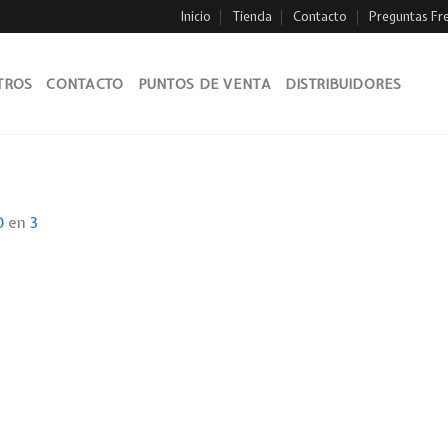
Inicio
Tienda
Contacto
Preguntas Fr
TROS
CONTACTO
PUNTOS DE VENTA
DISTRIBUIDORES
0
en
3