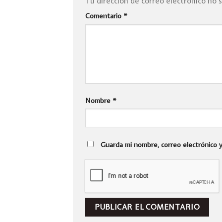
Tu dirección de correo electrónico no 
Comentario
*
Nombre
*
Guarda mi nombre, correo electrónico