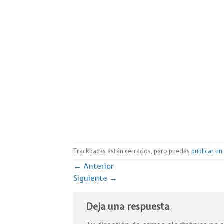
Trackbacks están cerrados, pero puedes
publicar u
←
Anterior
Siguiente
→
Deja una respuesta