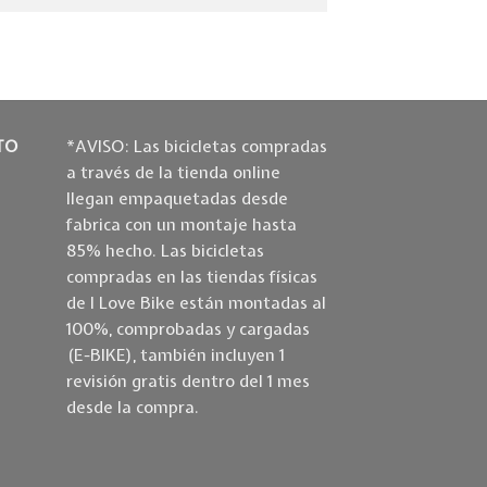
TO
*AVISO: Las bicicletas compradas
a través de la tienda online
llegan empaquetadas desde
fabrica con un montaje hasta
85% hecho. Las bicicletas
compradas en las tiendas físicas
de I Love Bike están montadas al
100%, comprobadas y cargadas
(E-BIKE), también incluyen 1
revisión gratis dentro del 1 mes
desde la compra.