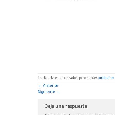
Trackbacks están cerrados, pero puedes
publicar u
←
Anterior
Siguiente
→
Deja una respuesta