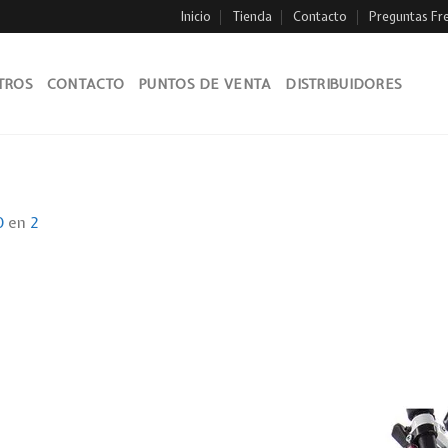
Inicio
Tienda
Contacto
Preguntas Fr
TROS
CONTACTO
PUNTOS DE VENTA
DISTRIBUIDORES
0
en
2