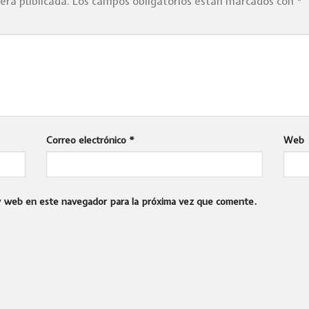
será publicada.
Los campos obligatorios están marcados con
*
Correo electrónico
*
Web
 y web en este navegador para la próxima vez que comente.