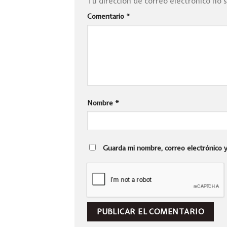
Tu dirección de correo electrónico no 
Comentario
*
Nombre
*
Guarda mi nombre, correo electrónico