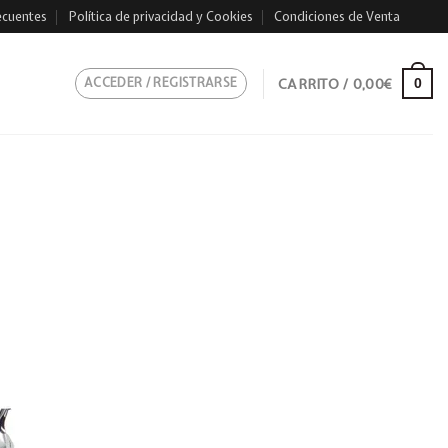
ecuentes
Política de privacidad y Cookies
Condiciones de Venta
ACCEDER / REGISTRARSE
CARRITO /
0,00
€
0