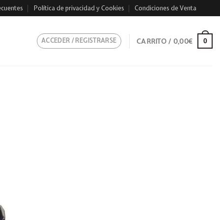
ecuentes
Política de privacidad y Cookies
Condiciones de Venta
ACCEDER / REGISTRARSE
CARRITO /
0,00
€
0