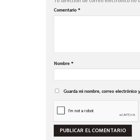
Tu dirección de correo electrónico no 
Comentario
*
Nombre
*
Guarda mi nombre, correo electrónico