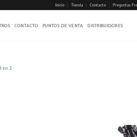
Inicio
Tienda
Contacto
Preguntas Fr
TROS
CONTACTO
PUNTOS DE VENTA
DISTRIBUIDORES
0
en
2