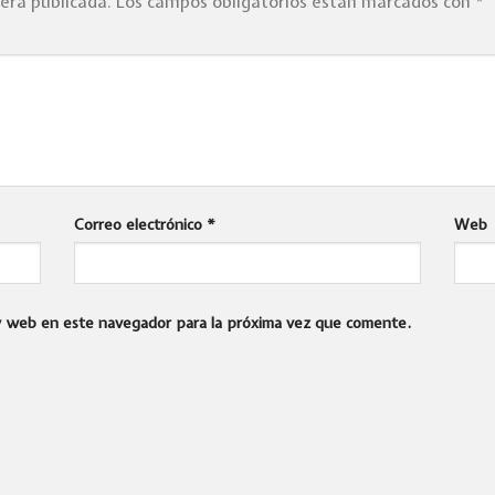
será publicada.
Los campos obligatorios están marcados con
*
Correo electrónico
*
Web
 y web en este navegador para la próxima vez que comente.