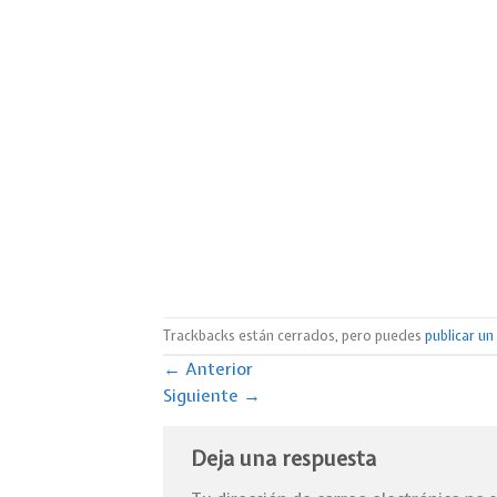
Trackbacks están cerrados, pero puedes
publicar u
←
Anterior
Siguiente
→
Deja una respuesta