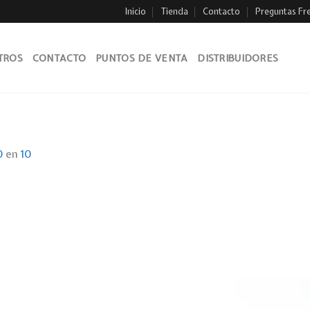
Inicio
Tienda
Contacto
Preguntas Fr
TROS
CONTACTO
PUNTOS DE VENTA
DISTRIBUIDORES
0
en
10