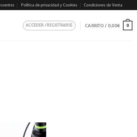
ecuentes
Política de privacidad y Cookies
Condiciones de Venta
ACCEDER / REGISTRARSE
CARRITO /
0,00
€
0