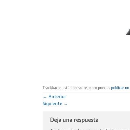
Trackbacks están cerrados, pero puedes
publicar u
←
Anterior
Siguiente
→
Deja una respuesta