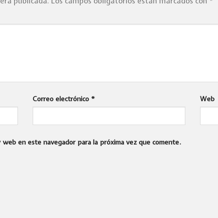
será publicada.
Los campos obligatorios están marcados con
*
Correo electrónico
*
Web
 y web en este navegador para la próxima vez que comente.