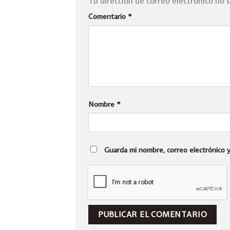
Tu dirección de correo electrónico no 
Comentario
*
Nombre
*
Guarda mi nombre, correo electrónico