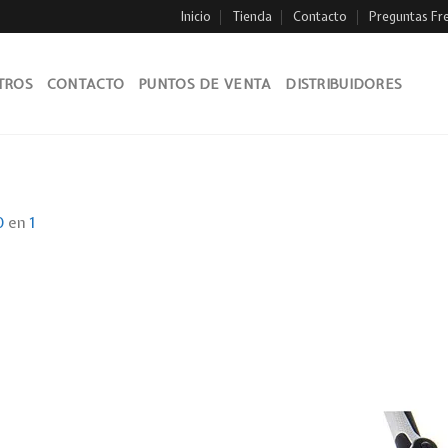
Inicio
Tienda
Contacto
Preguntas Fr
TROS
CONTACTO
PUNTOS DE VENTA
DISTRIBUIDORES
0
en
1