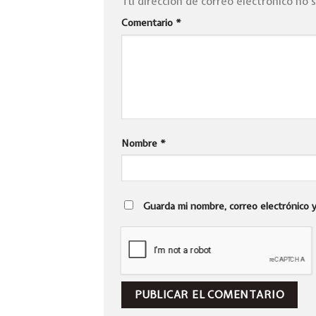
Tu dirección de correo electrónico no 
Comentario
*
Nombre
*
Guarda mi nombre, correo electrónico