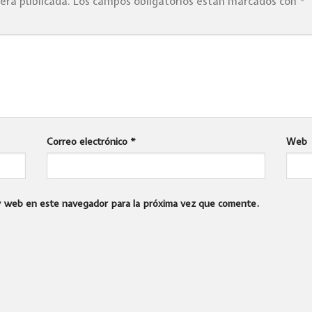
será publicada.
Los campos obligatorios están marcados con
*
Correo electrónico
*
Web
 y web en este navegador para la próxima vez que comente.