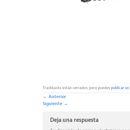
Trackbacks están cerrados, pero puedes
publicar u
←
Anterior
Siguiente
→
Deja una respuesta