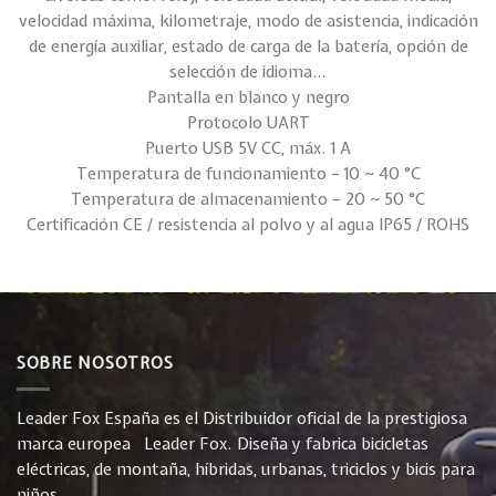
velocidad máxima, kilometraje, modo de asistencia, indicación
de energía auxiliar, estado de carga de la batería, opción de
selección de idioma…
Pantalla en blanco y negro
Protocolo UART
Puerto USB 5V CC, máx. 1 A
Temperatura de funcionamiento – 10 ~ 40 °C
Temperatura de almacenamiento – 20 ~ 50 °C
Certificación CE / resistencia al polvo y al agua IP65 / ROHS
SOBRE NOSOTROS
Leader Fox España es el Distribuidor oficial de la prestigiosa
marca europea Leader Fox. Diseña y fabrica bicicletas
eléctricas, de montaña, híbridas, urbanas, triciclos y bicis para
niños.