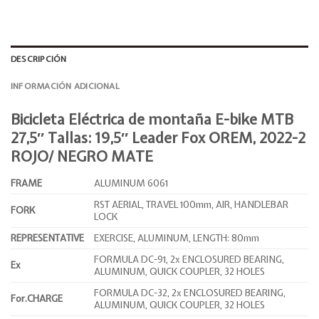
DESCRIPCIÓN
INFORMACIÓN ADICIONAL
Bicicleta Eléctrica de montaña E-bike MTB
27,5″ Tallas: 19,5″ Leader Fox OREM, 2022-2
ROJO/ NEGRO MATE
FRAME
ALUMINUM 6061
RST AERIAL, TRAVEL 100mm, AIR, HANDLEBAR
FORK
LOCK
REPRESENTATIVE
EXERCISE, ALUMINUM, LENGTH: 80mm
FORMULA DC-91, 2x ENCLOSURED BEARING,
Ex
ALUMINUM, QUICK COUPLER, 32 HOLES
FORMULA DC-32, 2x ENCLOSURED BEARING,
For.CHARGE
ALUMINUM, QUICK COUPLER, 32 HOLES