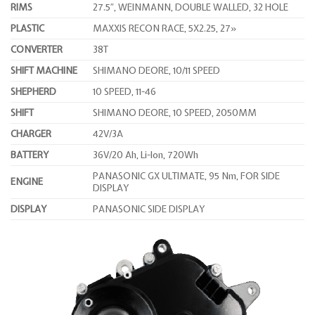
RIMS
27.5″, WEINMANN, DOUBLE WALLED, 32 HOLE
PLASTIC
MAXXIS RECON RACE, 5X2.25, 27»
CONVERTER
38T
SHIFT MACHINE
SHIMANO DEORE, 10/11 SPEED
SHEPHERD
10 SPEED, 11-46
SHIFT
SHIMANO DEORE, 10 SPEED, 2050MM
CHARGER
42V/3A
BATTERY
36V/20 Ah, Li-Ion, 720Wh
PANASONIC GX ULTIMATE, 95 Nm, FOR SIDE
ENGINE
DISPLAY
DISPLAY
PANASONIC SIDE DISPLAY