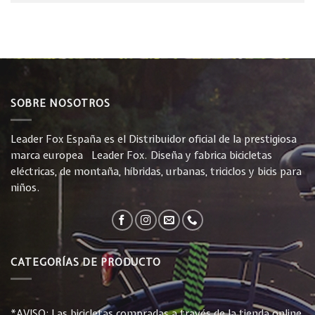
SOBRE NOSOTROS
Leader Fox España es el Distribuidor oficial de la prestigiosa
marca europea Leader Fox. Diseña y fabrica bicicletas
eléctricas, de montaña, híbridas, urbanas, triciclos y bicis para
niños.
CATEGORÍAS DE PRODUCTO
*AVISO: Las bicicletas compradas a través de la tienda online