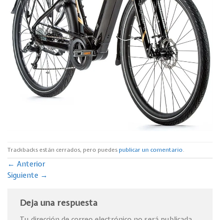
Trackbacks están cerrados, pero puedes
publicar un comentario
.
←
Anterior
Siguiente
→
Deja una respuesta
Tu dirección de correo electrónico no será publicada.