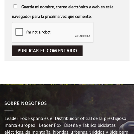
Guarda mi nombre, correo electrónico y web en este
navegador para la próxima vez que comente.
SOBRE NOSOTROS
Leader Fox España es el Distribuidor oficial de la prestigiosa
marca europea Leader Fox. Diseña y fabrica bicicletas
eléctricas, de montaña, híbridas, urbanas, triciclos y bicis para