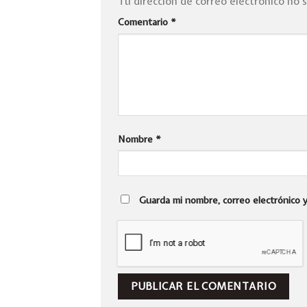
Tu dirección de correo electrónico no 
Comentario
*
Nombre
*
Guarda mi nombre, correo electrónico