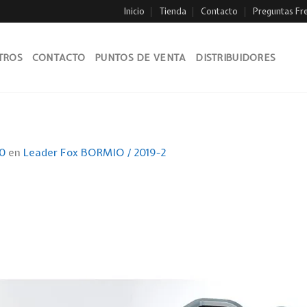
Inicio
Tienda
Contacto
Preguntas Fr
TROS
CONTACTO
PUNTOS DE VENTA
DISTRIBUIDORES
0
en
Leader Fox BORMIO / 2019-2