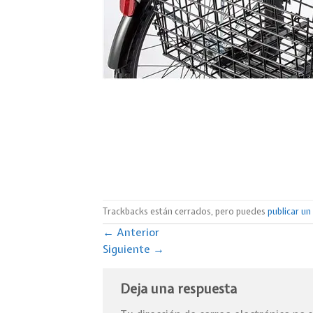
Trackbacks están cerrados, pero puedes
publicar u
←
Anterior
Siguiente
→
Deja una respuesta