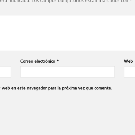
será publicada.
Los campos obligatorios están marcados con
*
Correo electrónico
*
Web
 y web en este navegador para la próxima vez que comente.