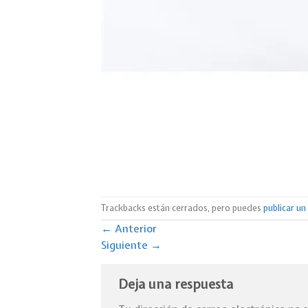
Trackbacks están cerrados, pero puedes
publicar u
←
Anterior
Siguiente
→
Deja una respuesta