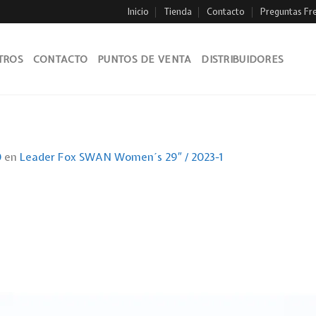
Inicio
Tienda
Contacto
Preguntas Fr
TROS
CONTACTO
PUNTOS DE VENTA
DISTRIBUIDORES
0
en
Leader Fox SWAN Women´s 29″ / 2023-1