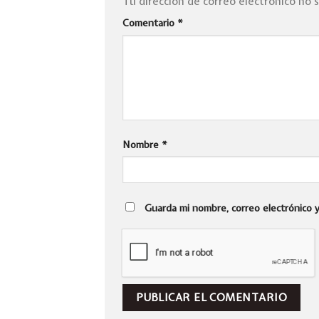
Tu dirección de correo electrónico no 
Comentario
*
Nombre
*
Guarda mi nombre, correo electrónico