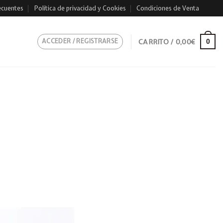
ecuentes
Política de privacidad y Cookies
Condiciones de Venta
ACCEDER / REGISTRARSE
CARRITO /
0,00
€
0