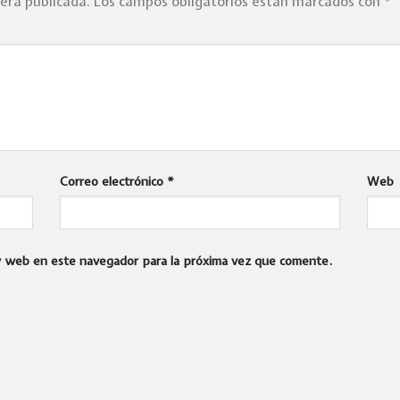
será publicada.
Los campos obligatorios están marcados con
*
Correo electrónico
*
Web
 y web en este navegador para la próxima vez que comente.